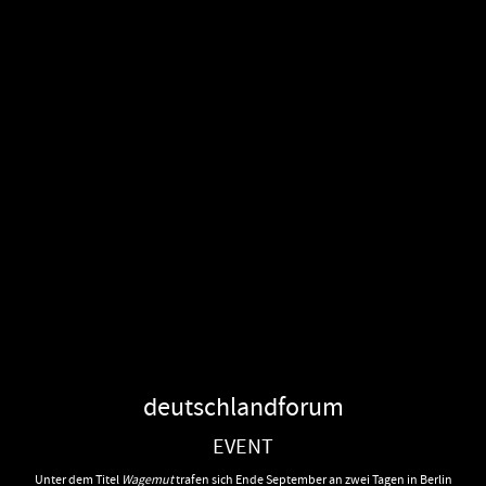
deutschlandforum
EVENT
Unter dem Titel
Wagemut
trafen sich Ende September an zwei Tagen in Berlin