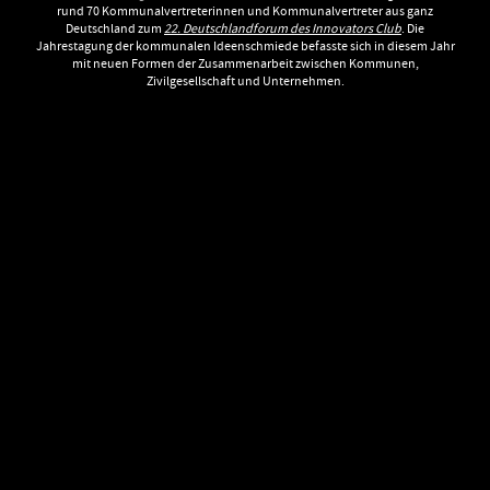
rund 70 Kommunalvertreterinnen und Kommunalvertreter aus ganz
Deutschland zum
22. Deutschlandforum des Innovators Club
. Die
Jahrestagung der kommunalen Ideenschmiede befasste sich in diesem Jahr
mit neuen Formen der Zusammenarbeit zwischen Kommunen,
Zivilgesellschaft und Unternehmen.