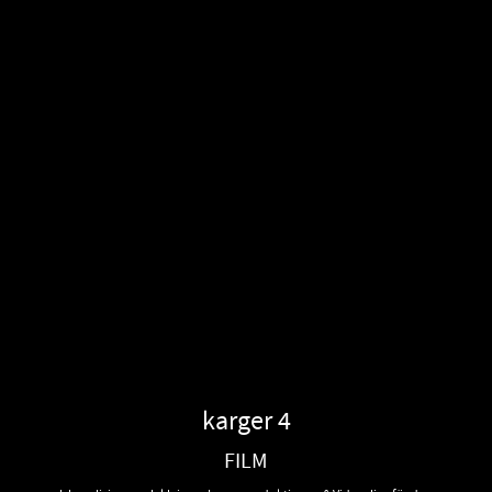
karger 4
FILM