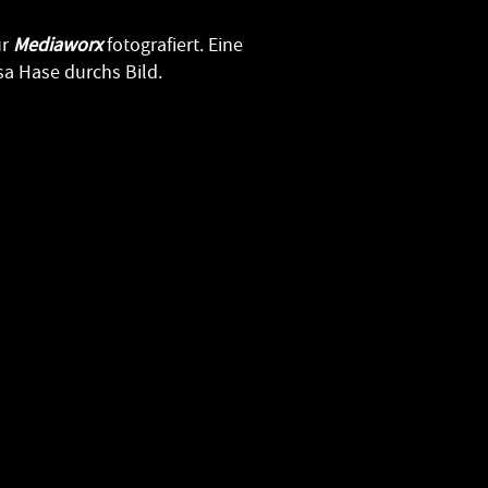
ur
Mediaworx
fotografiert. Eine
a Hase durchs Bild.